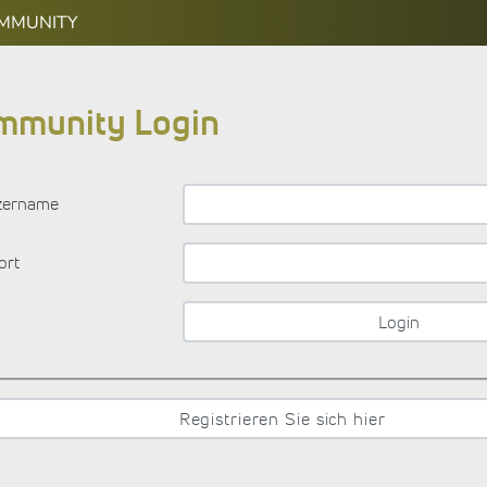
OMMUNITY
mmunity Login
zername
ort
Registrieren Sie sich hier