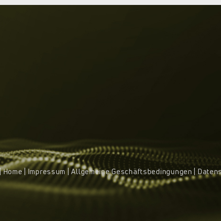
|
Home
|
Impressum
|
Allgemeine Geschäftsbedingungen
|
Daten