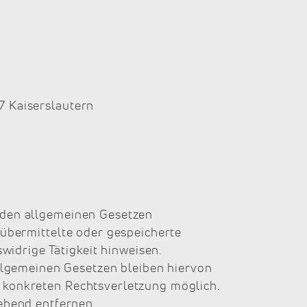
7 Kaiserslautern
h den allgemeinen Gesetzen
, übermittelte oder gespeicherte
idrige Tätigkeit hinweisen.
llgemeinen Gesetzen bleiben hiervon
r konkreten Rechtsverletzung möglich.
ehend entfernen.