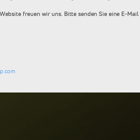
ebsite freuen wir uns. Bitte senden Sie eine E-Mail
up.com