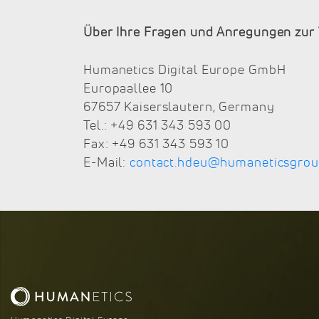
Über Ihre Fragen und Anregungen zur W
Humanetics Digital Europe GmbH
Europaallee 10
67657 Kaiserslautern, Germany
Tel.: +49 631 343 593 00
Fax: +49 631 343 593 10
E-Mail:
contact.hdeu@humaneticsgro