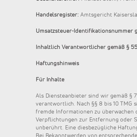
Handelsregister:
Amtsgericht Kaisersl
Umsatzsteuer-Identifikationsnummer 
Inhaltlich Verantwortlicher gemäß § 5
Haftungshinweis
Für Inhalte
Als Diensteanbieter sind wir gemäß § 
verantwortlich. Nach §§ 8 bis 10 TMG s
fremde Informationen zu überwachen od
Verpflichtungen zur Entfernung oder 
unberührt. Eine diesbezügliche Haftun
Bei Bekanntwerden von entsprechenden