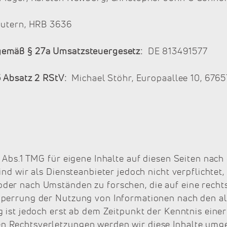
autern, HRB 3636
gemäß § 27a Umsatzsteuergesetz:
DE 813491577
5 Absatz 2 RStV:
Michael Stöhr, Europaallee 10, 6765
7 Abs.1 TMG für eigene Inhalte auf diesen Seiten nac
ind wir als Diensteanbieter jedoch nicht verpflichtet
er nach Umständen zu forschen, die auf eine rechtsw
Sperrung der Nutzung von Informationen nach den a
g ist jedoch erst ab dem Zeitpunkt der Kenntnis eine
 Rechtsverletzungen werden wir diese Inhalte umg