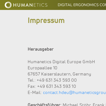
DIGITAL ERGONOMICS C
Impressum
Herausgeber
Humanetics Digital Europe GmbH
Europaallee 10
67657 Kaiserslautern, Germany
Tel.: +49 631 343 593 00
Fax: +49 631 343 593 10
E-Mail:
contact.hdeu@humaneticsgro
Geschäftsführer:
Michael Stöhr, Frank