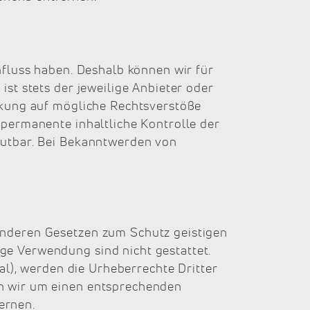
nfluss haben. Deshalb können wir für
ist stets der jeweilige Anbieter oder
inkung auf mögliche Rechtsverstöße
 permanente inhaltliche Kontrolle der
mutbar. Bei Bekanntwerden von
anderen Gesetzen zum Schutz geistigen
ge Verwendung sind nicht gestattet.
ial), werden die Urheberrechte Dritter
en wir um einen entsprechenden
ernen.