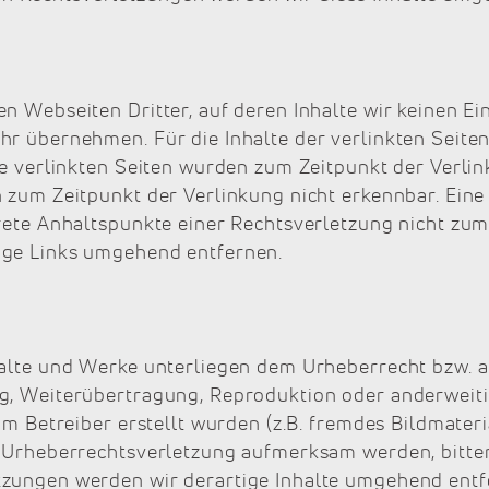
n Webseiten Dritter, auf deren Inhalte wir keinen Ei
r übernehmen. Für die Inhalte der verlinkten Seiten 
Die verlinkten Seiten wurden zum Zeitpunkt der Verl
 zum Zeitpunkt der Verlinkung nicht erkennbar. Eine
krete Anhaltspunkte einer Rechtsverletzung nicht zu
ige Links umgehend entfernen.
halte und Werke unterliegen dem Urheberrecht bzw. 
g, Weiterübertragung, Reproduktion oder anderweiti
om Betreiber erstellt wurden (z.B. fremdes Bildmater
ne Urheberrechtsverletzung aufmerksam werden, bitt
tzungen werden wir derartige Inhalte umgehend entf